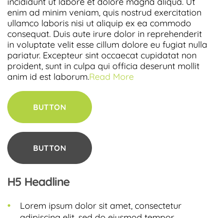
incididunt ut labore et dolore magna aliqua. Ut
enim ad minim veniam, quis nostrud exercitation
ullamco laboris nisi ut aliquip ex ea commodo
consequat. Duis aute irure dolor in reprehenderit
in voluptate velit esse cillum dolore eu fugiat nulla
pariatur. Excepteur sint occaecat cupidatat non
proident, sunt in culpa qui officia deserunt mollit
anim id est laborum.
Read More
BUTTON
BUTTON
H5 Headline
Lorem ipsum dolor sit amet, consectetur
adipiscing elit, sed do eiusmod tempor