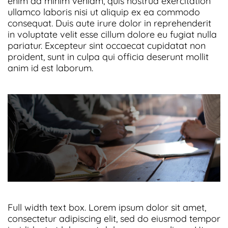
enim ad minim veniam, quis nostrud exercitation
ullamco laboris nisi ut aliquip ex ea commodo
consequat. Duis aute irure dolor in reprehenderit
in voluptate velit esse cillum dolore eu fugiat nulla
pariatur. Excepteur sint occaecat cupidatat non
proident, sunt in culpa qui officia deserunt mollit
anim id est laborum.
Full width text box. Lorem ipsum dolor sit amet,
consectetur adipiscing elit, sed do eiusmod tempor